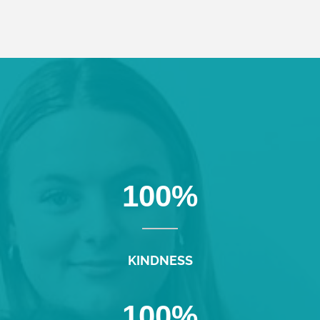
100
%
KINDNESS
100
%