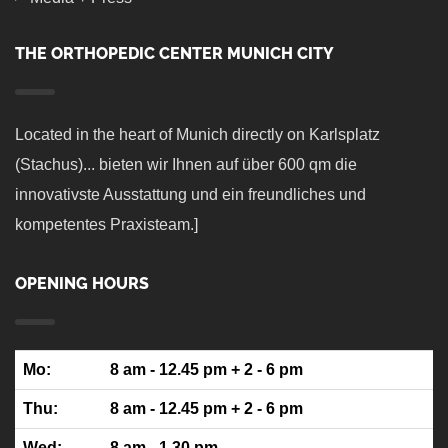
THE ORTHOPEDIC CENTER MUNICH CITY
Located in the heart of Munich directly on Karlsplatz
(Stachus)... bieten wir Ihnen auf über 600 qm die
innovativste Ausstattung und ein freundliches und
kompetentes Praxisteam.]
OPENING HOURS
Mo:
8 am - 12.45 pm + 2 - 6 pm
Thu:
8 am - 12.45 pm + 2 - 6 pm
Wed:
8 am - 1.30 pm