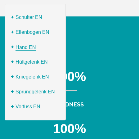
Schulter EN
Ellenbogen EN
Hand EN
Hüftgelenk EN
100
%
Kniegelenk EN
Sprunggelenk EN
KINDNESS
Vorfuss EN
100
%