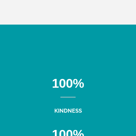
100
%
KINDNESS
100
%