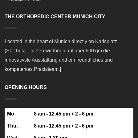
THE ORTHOPEDIC CENTER MUNICH CITY
Located in the heart of Munich directly on Karlsplatz
(Stachus)... bieten wir Ihnen auf über 600 qm die
innovativste Ausstattung und ein freundliches und
kompetentes Praxisteam.]
OPENING HOURS
Mo:
8 am - 12.45 pm + 2 - 6 pm
Thu:
8 am - 12.45 pm + 2 - 6 pm
Wed:
8 am - 1.30 pm