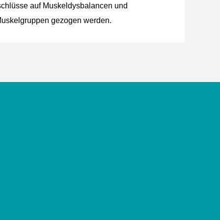
schlüsse auf Muskeldysbalancen und
Muskelgruppen gezogen werden.