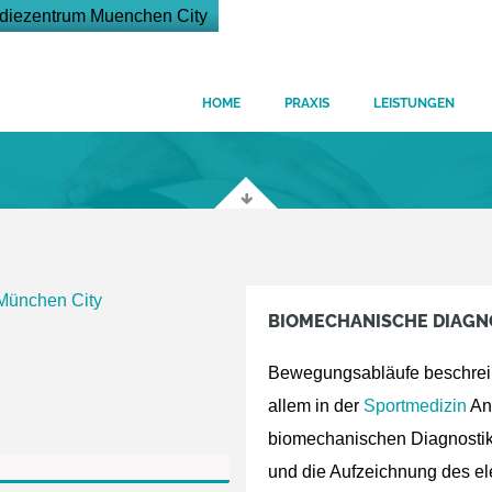
HOME
PRAXIS
LEISTUNGEN
BIOMECHANISCHE DIAGN
Bewegungsabläufe beschreibe
allem in der
Sportmedizin
An
biomechanischen Diagnostik
und die Aufzeichnung des el