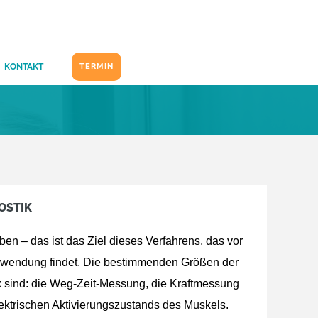
KONTAKT
TERMIN
OSTIK
n – das ist das Ziel dieses Verfahrens, das vor
wendung findet. Die bestimmenden Größen der
 sind: die Weg-Zeit-Messung, die Kraftmessung
ektrischen Aktivierungszustands des Muskels.