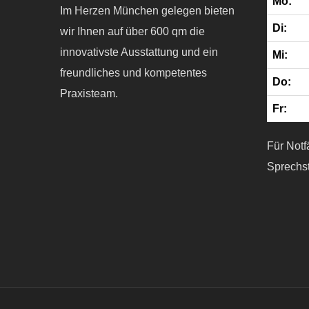
Mo:
Im Herzen München gelegen bieten
Di:
wir Ihnen auf über 600 qm die
innovativste Ausstattung und ein
Mi:
freundliches und kompetentes
Do:
Praxisteam.
Fr:
Für Notf
Sprechs