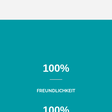
100
%
FREUNDLICHKEIT
100
%