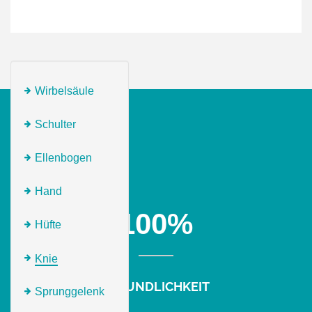
Wirbelsäule
Schulter
Ellenbogen
Hand
100
%
Hüfte
Knie
FREUNDLICHKEIT
Sprunggelenk