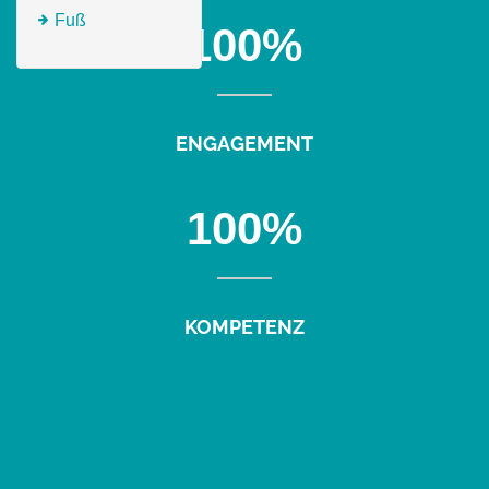
Fuß
100
%
ENGAGEMENT
100
%
KOMPETENZ