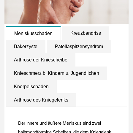
Kreuzbandriss
Meniskusschaden
Bakerzyste
Patellaspitzensyndrom
Arthrose der Kniescheibe
Knieschmerz b. Kindern u. Jugendlichen
Knorpelschäden
Arthrose des Kniegelenks
Der innere und äußere Meniskus sind zwei
halbmondförmige Scheiben, die dem Kniegelenk