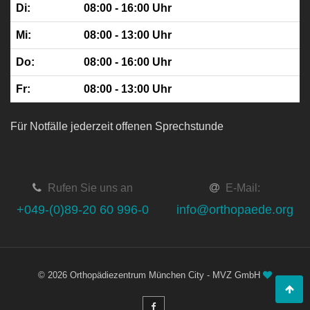
Di:
08:00 - 16:00 Uhr
Mi:
08:00 - 13:00 Uhr
Do:
08:00 - 16:00 Uhr
Fr:
08:00 - 13:00 Uhr
Für Notfälle jederzeit offenen Sprechstunde
Rufen Sie uns an
E-Mail:
+049-(0)89-20 60 996-0
info@orthopaede.org
©
2026 Orthopädiezentrum München City - MVZ GmbH