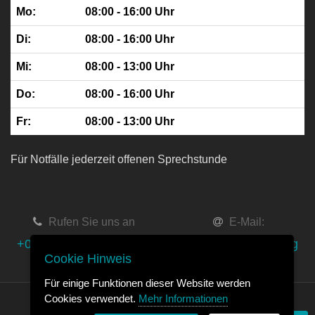
Mo:
08:00 - 16:00 Uhr
Di:
08:00 - 16:00 Uhr
Mi:
08:00 - 13:00 Uhr
Do:
08:00 - 16:00 Uhr
Fr:
08:00 - 13:00 Uhr
Für Notfälle jederzeit offenen Sprechstunde
Rufen Sie uns an
E-Mail:
+049-(0)89-20 60 996-0
info@orthopaede.org
Cookie Hinweis
Für einige Funktionen dieser Website werden
Cookies verwendet.
Mehr Informationen
©
2026 Orthopädiezentrum München City - MVZ GmbH