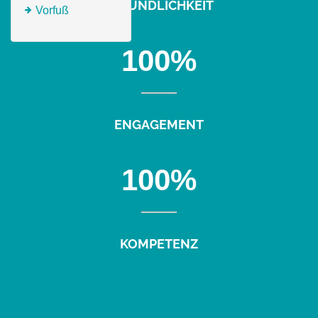
FREUNDLICHKEIT
Vorfuß
100
%
ENGAGEMENT
100
%
KOMPETENZ