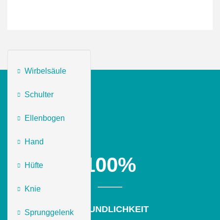
Wirbelsäule
Schulter
Ellenbogen
Hand
100
%
Hüfte
Knie
FREUNDLICHKEIT
Sprunggelenk