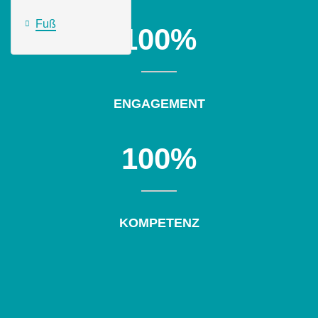
Fuß
100
%
ENGAGEMENT
100
%
KOMPETENZ