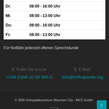
Di:
08:00 - 16:00 Uhr
Mi:
08:00 - 13:00 Uhr
Do:
08:00 - 16:00 Uhr
Fr:
08:00 - 13:00 Uhr
Für Notfälle jederzeit offenen Sprechstunde
Rufen Sie uns an
E-Mail:
+049-(0)89-20 60 996-0
info@orthopaede.org
©
2026 Orthopädiezentrum München City - MVZ GmbH